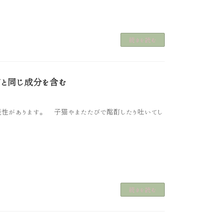
続きを読む
と同じ成分を含む
能性があります。 子猫やまたたびで酩酊したり吐いてし
続きを読む