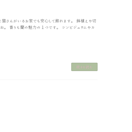
に猫さんがいるお家でも安心して飾れます。 鉢植えや切
ね。 香りも蘭の魅力の１つです。 シンビジュウムやカ
続きを読む