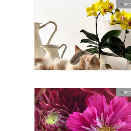
猫に
猫に