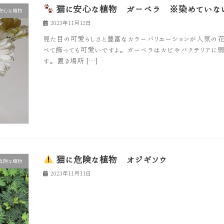
猫に安心な植物 ガーベラ ※染めていな
安心な植物
2023年11月12日
見た目の可愛らしさと豊富なカラーバリエーションが人気の
べて飾っても可愛いですよ。ガーベラはカビやバクテリアに
す。置き場所 […]
猫に危険な植物 オジギソウ
危険な植物
2023年11月11日