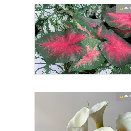
猫に
猫に