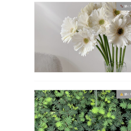
猫に
猫に