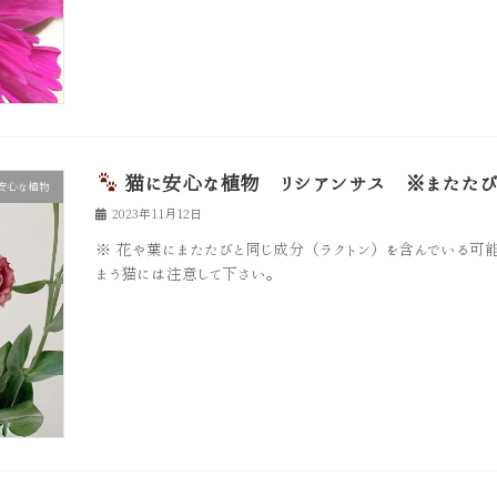
猫に安心な植物 リシアンサス ※またたび
安心な植物
2023年11月12日
※ 花や葉にまたたびと同じ成分（ラクトン）を含んでいる可
まう猫には注意して下さい。