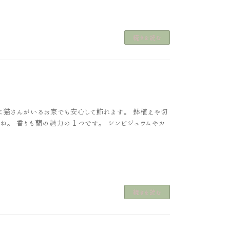
続きを読む
に猫さんがいるお家でも安心して飾れます。 鉢植えや切
ね。 香りも蘭の魅力の１つです。 シンビジュウムやカ
続きを読む