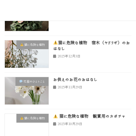
猫に危険な植物 シクラメン
猫に危険な植物
2025年12月15日
猫に危険な植物 宿木（ヤドリギ）のお
猫に危険な植物
はなし
2025年12月3日
お供えのお花のおはなし
花屋のひとりごと
2025年11月29日
猫に危険な植物 観賞用のカボチャ
猫に危険な植物
2025年10月29日